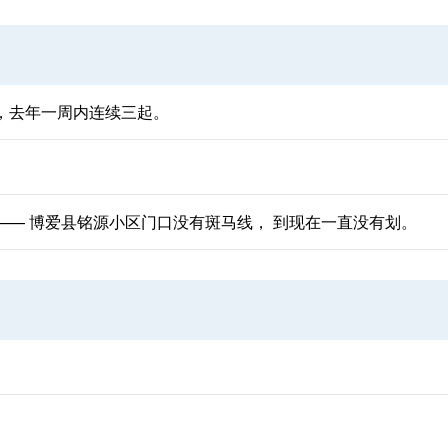
，去年一周内连续三起。
—— 博爱县铭源小区门口没有斑马线， 到现在一直没有划。