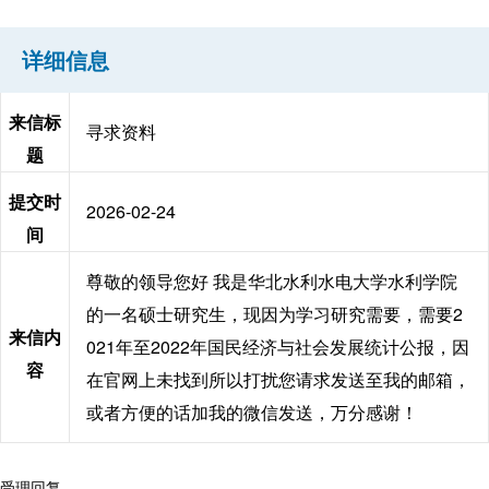
详细信息
来信标
寻求资料
题
提交时
2026-02-24
间
尊敬的领导您好 我是华北水利水电大学水利学院
的一名硕士研究生，现因为学习研究需要，需要2
来信内
021年至2022年国民经济与社会发展统计公报，因
容
在官网上未找到所以打扰您请求发送至我的邮箱，
或者方便的话加我的微信发送，万分感谢！
受理回复