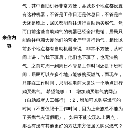
气，其中自助机器非常方便，县城多个地点都设置
有这种机器，不管是工作日还是休息日，不管是白
天还是晚上，居民都能前往进行自助购买燃气。然
而目前这些自助购气的机器已经全部撤销，居民只
来信内
能前往电商大厦他们的营业厅里进行购气，相比以
容
前多个地点都有自助机器来说，非常不方便，从时
间上讲，当我下班后，他们也下班了，也无法购
气。之前每周一到周日不管是工作时间还是下班时
间，居民可以在多个地点能够购买燃气，而现在，
只能在工作时间，只能在电商大厦这一个地点进行
购买燃气。 希望能够：1，增加购买燃气的网点
（自助或者人工都行）；2，增加可以购买燃气的
时间（不要仅限于工作时间，因为上班族总不能为
了买燃气去请假吧）。 如果不能实现以上两点，
那么有没有其他更好的方法来方便居民购买燃气？