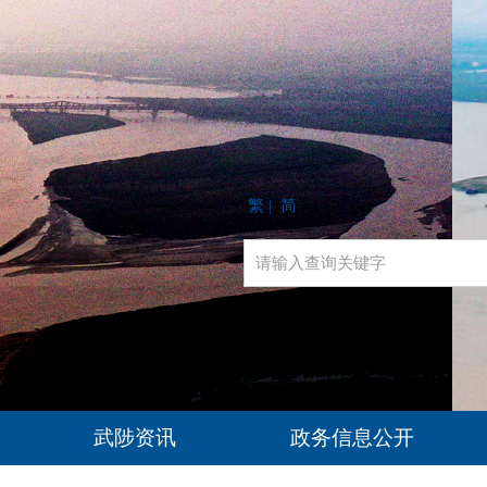
繁
简
|
武陟资讯
政务信息公开