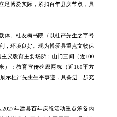
立足博爱实际，紧扣百年县庆节点，具
载体。杜友梅书院（以杜严先生之字号
通便利，环境良好。现为博爱县重点文物保
主义教育主要场所；山门三间（近100
米）；教育宣传碑廊两栋（近160平方
中展示杜严先生生平事迹，具备进一步充
入
2027年建县百年庆祝活动重点筹备内