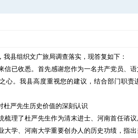
，我县组织
文广旅局
调查落实，现答复如下：
来信已
收悉。首先感谢您作为一名共产党员、语
之心。我
县
高度重视您的建议，结合部门职责
对杜严先生历史价值的深刻认识
统梳理了杜严先生作为清末进士、河南首任谘议
业大学、河南大学重要创办人的历史功绩，指出