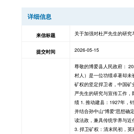
详细信息
关于加强对杜严先生的研究
来信标题
2026-05-15
提交时间
尊敬的博爱县人民政府： 2
村人）是一位功绩卓著却未
矿权的坚定捍卫者，中国矿
严先生的研究与宣传工作，
绩 1. 推动建县：192
并结合孙中山“博爱”思想确
读法政，兼具传统学养与近
3. 捍卫矿权：清末民初