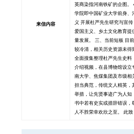
英商染指河南铁矿的企图。 
学院即中国矿业大学前身、
义 开展杜严先生研究与宣
来信内容
爱国主义、乡土文化教育提
量发展。 三、当前短板 
较冷清，相关历史资源未得到
全面搜集整理杜严先生史料，
介绍视频，在县博物馆设立
南大学、焦煤集团及市级相
担当典范，传统文人精英，
举措，让先贤事迹广为人知
书中若有史实或措辞错误，
人不胜荣幸欢欣之至。 此致 