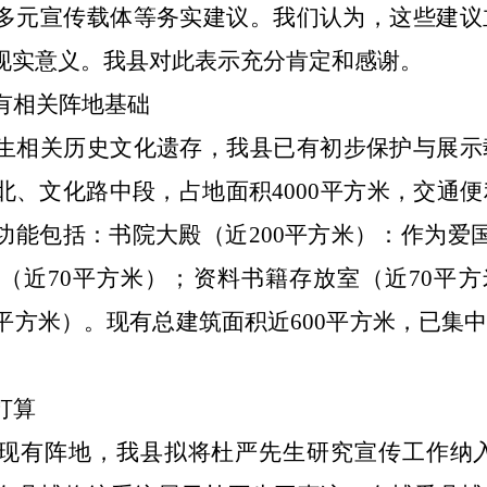
多元宣传载体等务实建议。我们认为，这些建议
现实意义。
我县
对此表示充分肯定和感谢。
有相关阵地基础
生相关历史文化遗存，我县已有初步保护与展示
北、文化路中段，占地面积
4000平方米，交
功能包括：书院大殿（近200平方米）：作为爱国
（近70平方米）；资料书籍存放室（近70平方
0平方米）。现有总建筑面积近600平方米，已集
打算
现有阵地，我
县
拟将杜严先生研究宣传工作纳