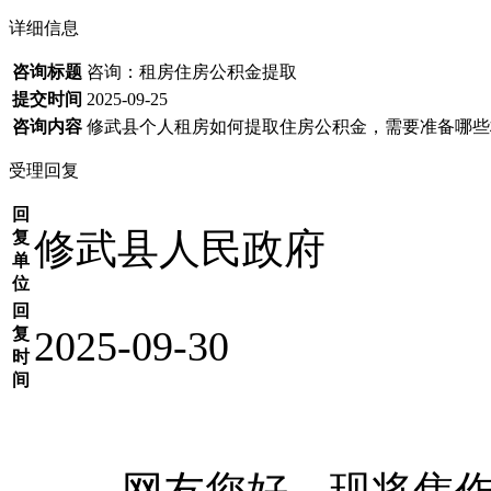
详细信息
咨询标题
咨询：租房住房公积金提取
提交时间
2025-09-25
咨询内容
修武县个人租房如何提取住房公积金，需要准备哪些
受理回复
回
修武县人民政府
复
单
位
回
2025-09-30
复
时
间