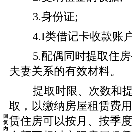
3.身份证;
4.I类借记卡收款账户(
5.配偶同时提取住房
夫妻关系的有效材料。
提取时限、次数和提取
取，以缴纳房屋租赁费
回
赁住房可以按月、按季
复
内