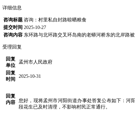
详细信息
咨询标题
咨询：村里私自封路晾晒粮食
提交时间
2025-10-27
咨询内容
东环路与北环路交叉环岛南的老蟒河桥东的北岸路被
受理回复
回复
孟州市人民政府
单位
回复
2025-10-31
时间
回复
您好，现将孟州市河阳街道办事处答复公布如下：河
内容
段花生已及时清理，不影响村民正常通行。