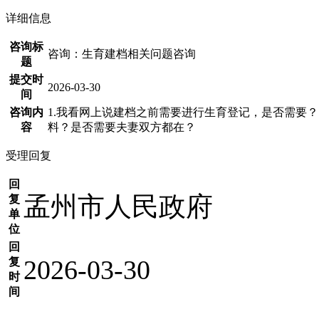
详细信息
咨询标
咨询：生育建档相关问题咨询
题
提交时
2026-03-30
间
咨询内
1.我看网上说建档之前需要进行生育登记，是否需要？ 
容
料？是否需要夫妻双方都在？
受理回复
回
孟州市人民政府
复
单
位
回
2026-03-30
复
时
间